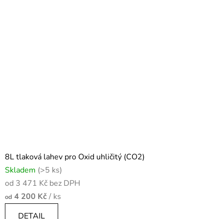
8L tlaková lahev pro Oxid uhličitý (CO2)
Skladem
(>5 ks)
od 3 471 Kč bez DPH
4 200 Kč
/ ks
od
DETAIL