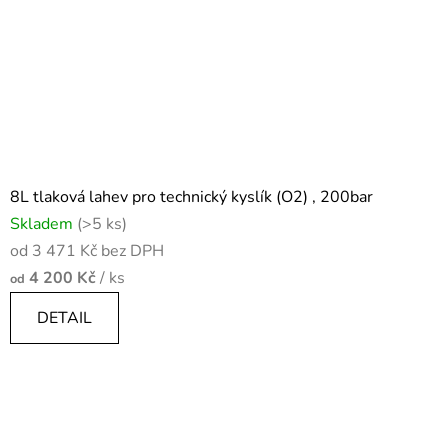
8L tlaková lahev pro technický kyslík (O2) , 200bar
Skladem
(>5 ks)
od 3 471 Kč bez DPH
4 200 Kč
/ ks
od
DETAIL