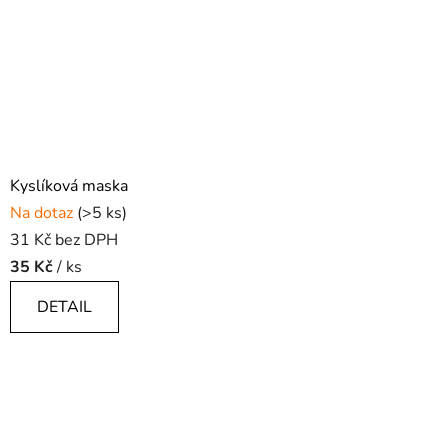
Kyslíková maska
Na dotaz
(>5 ks)
31 Kč bez DPH
35 Kč
/ ks
DETAIL