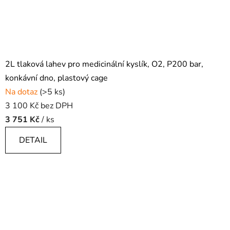
2L tlaková lahev pro medicinální kyslík, O2, P200 bar,
konkávní dno, plastový cage
Na dotaz
(>5 ks)
3 100 Kč bez DPH
3 751 Kč
/ ks
DETAIL