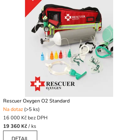
Rescuer Oxygen O2 Standard
Na dotaz
(>5 ks)
16 000 Kč bez DPH
19 360 Kč
/ ks
DETAIL