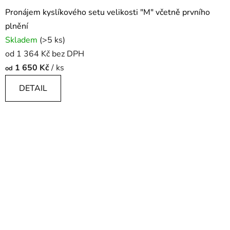
Pronájem kyslíkového setu velikosti "M" včetně prvního
plnění
Skladem
(>5 ks)
od 1 364 Kč bez DPH
1 650 Kč
/ ks
od
DETAIL