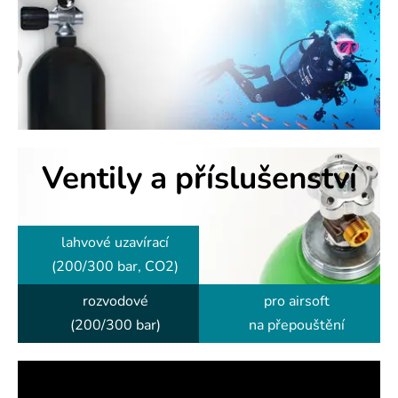
Ventily
a příslušenství
lahvové uzavírací
(200/300 bar, CO2)
rozvodové
pro airsoft
(200/300 bar)
na přepouštění