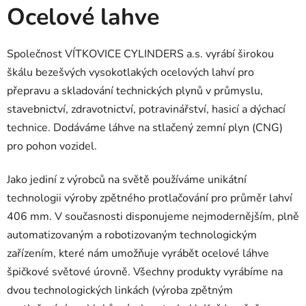
Ocelové lahve
Společnost VÍTKOVICE CYLINDERS a.s. vyrábí širokou
škálu bezešvých vysokotlakých ocelo­vých lahví pro
přepravu a skladování technic­kých plynů v průmyslu,
stavebnictví, zdravotnictví, potravinářství, hasicí a dýchací
technice. Dodáváme láhve na stlačený zemní plyn (CNG)
pro pohon vozidel.
Jako jediní z výrobců na světě používáme unikátní
technologii výroby zpětného protlačování pro průměr lahví
406 mm. V současnosti disponujeme nejmodernějším, plně
automatizovaným a robotizovaným technologickým
zařízením, které nám umožňuje vyrábět ocelové láhve
špičkové světové úrovně. Všechny produkty vyrábíme na
dvou technologických linkách (výroba zpětným