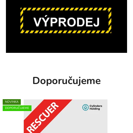
Doporučujeme
NOVINKA
DOPORUČUJEME