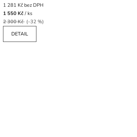
1 281 Kč bez DPH
1 550 Kč
/ ks
2 300 Kč
(–32 %)
DETAIL