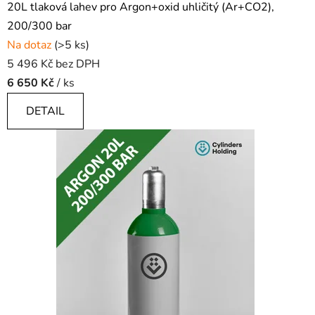
20L tlaková lahev pro Argon+oxid uhličitý (Ar+CO2),
200/300 bar
Na dotaz
(>5 ks)
5 496 Kč bez DPH
6 650 Kč
/ ks
DETAIL