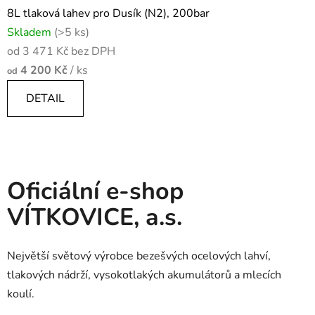
8L tlaková lahev pro Dusík (N2), 200bar
Skladem
(>5 ks)
od 3 471 Kč bez DPH
4 200 Kč
/ ks
od
DETAIL
Oficiální e-shop
VÍTKOVICE, a.s.
Největší světový výrobce bezešvých ocelových lahví,
tlakových nádrží, vysokotlakých akumulátorů a mlecích
koulí.