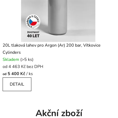
20L tlaková lahev pro Argon (Ar) 200 bar, Vítkovice
Cylinders
Skladem
(>5 ks)
od 4 463 Kč bez DPH
5 400 Kč
/ ks
od
DETAIL
Akční zboží