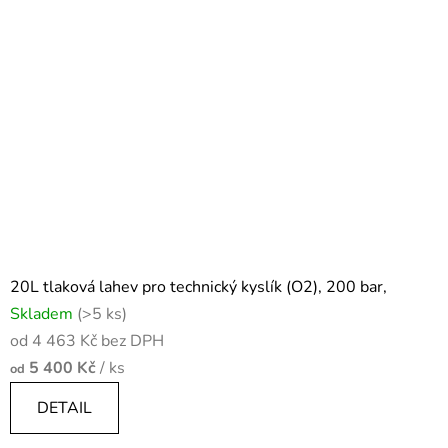
20L tlaková lahev pro technický kyslík (O2), 200 bar,
Skladem
(>5 ks)
od 4 463 Kč bez DPH
5 400 Kč
/ ks
od
DETAIL