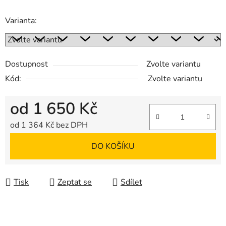
Varianta:
Dostupnost
Zvolte variantu
Kód:
Zvolte variantu
od
1 650 Kč
od
1 364 Kč
bez DPH
Měrná cena:
DO KOŠÍKU
Tisk
Zeptat se
Sdílet