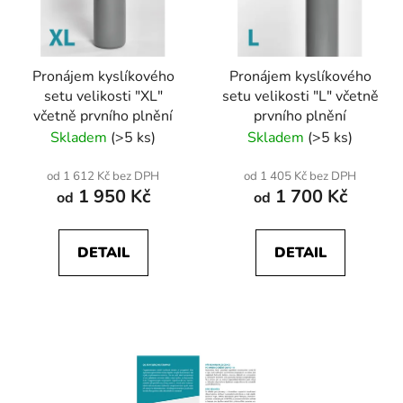
Pronájem kyslíkového
Pronájem kyslíkového
setu velikosti "XL"
setu velikosti "L" včetně
včetně prvního plnění
prvního plnění
Skladem
(>5 ks)
Skladem
(>5 ks)
od 1 612 Kč bez DPH
od 1 405 Kč bez DPH
1 950 Kč
1 700 Kč
od
od
DETAIL
DETAIL