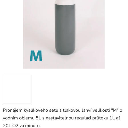
Pronájem kyslíkového setu s tlakovou lahví velikosti "M" o
vodním objemu 5L s nastavitelnou regulaci průtoku 1L až
20L O2 za minutu.