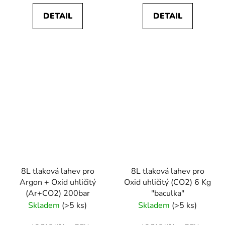
DETAIL
DETAIL
8L tlaková lahev pro
8L tlaková lahev pro
Argon + Oxid uhličitý
Oxid uhličitý (CO2) 6 Kg
(Ar+CO2) 200bar
"baculka"
Skladem
(>5 ks)
Skladem
(>5 ks)