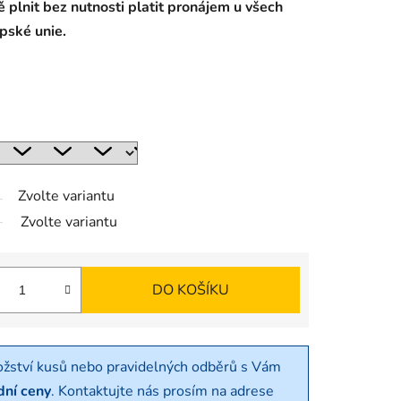
 plnit bez nutnosti platit pronájem u všech
opské unie.
Zvolte variantu
Zvolte variantu
DO KOŠÍKU
ožství kusů nebo pravidelných odběrů s Vám
dní ceny
. Kontaktujte nás prosím na adrese