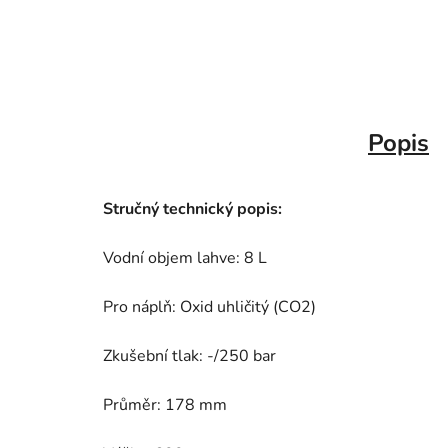
Popis
Stručný technický popis:
Vodní objem lahve: 8 L
Pro náplň: Oxid uhličitý (CO2)
Zkušební tlak: -/250 bar
Průměr: 178 mm