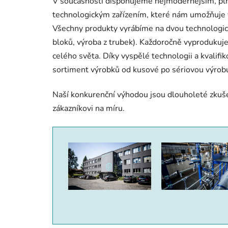
V současnosti disponujeme nejmodernějším, pl
technologickým zařízením, které nám umožňuje 
Všechny produkty vyrábíme na dvou technologic
bloků, výroba z trubek). Každoročně vyprodukuj
celého světa. Díky vyspělé technologii a kval
sortiment výrobků od kusové po sériovou výrob
Naší konkurenční výhodou jsou dlouholeté zkuše
zákazníkovi na míru.