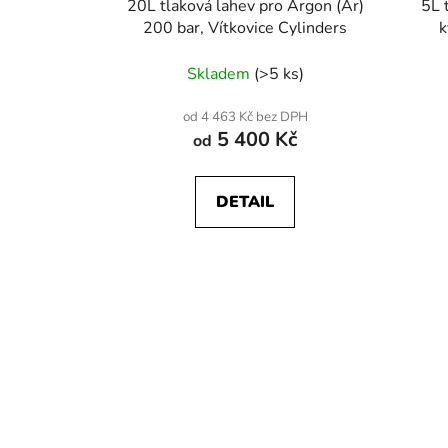
20L tlaková lahev pro Argon (Ar)
5L 
200 bar, Vítkovice Cylinders
k
Skladem
(>5 ks)
od 4 463 Kč bez DPH
5 400 Kč
od
DETAIL