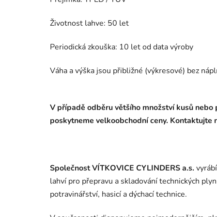
Životnost lahve: 50 let
Periodická zkouška: 10 let od data výroby
Váha a výška jsou přibližné (výkresové) bez náp
V případě odběru většího množství kusů nebo 
poskytneme velkoobchodní ceny. Kontaktujte n
Společnost VÍTKOVICE CYLINDERS a.s.
vyrábí
lahví pro přepravu a skladování technic­kých plyn
potravinářství, hasicí a dýchací technice.