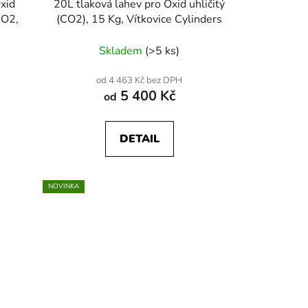
xid
20L tlaková lahev pro Oxid uhličitý
CO2,
(CO2), 15 Kg, Vítkovice Cylinders
Skladem
(>5 ks)
od 4 463 Kč bez DPH
5 400 Kč
od
DETAIL
NOVINKA