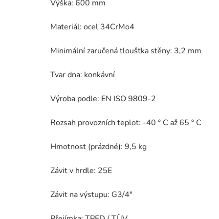
Výška: 600 mm
Materiál: ocel 34CrMo4
Minimální zaručená tloušťka stěny: 3,2 mm
Tvar dna: konkávní
Výroba podle: EN ISO 9809-2
Rozsah provozních teplot: -40 ° C až 65 ° C
Hmotnost (prázdné): 9,5 kg
Závit v hrdle: 25E
Závit na výstupu: G3/4"
Přejímka: TPED / TÜV