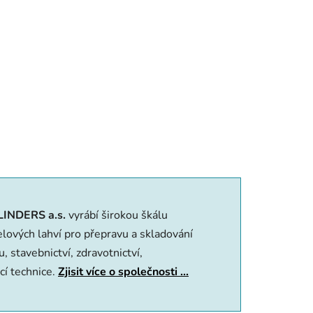
LINDERS a.s.
vyrábí širokou škálu
o­vých lahví pro přepravu a skladování
, stavebnictví, zdravotnictví,
ací technice.
Zjisit více o společnosti ...