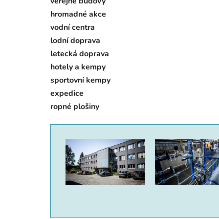
veřejné budovy
hromadné akce
vodní centra
lodní doprava
letecká doprava
hotely a kempy
sportovní kempy
expedice
ropné plošiny