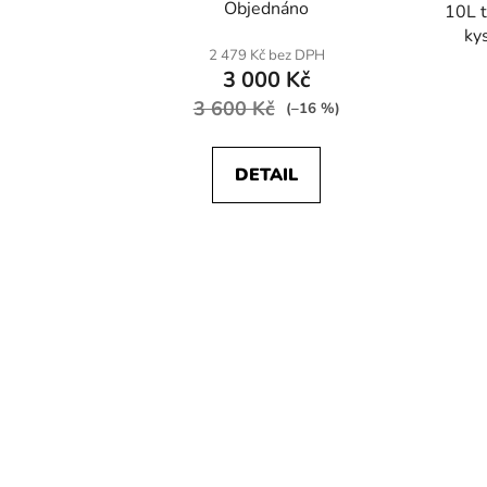
Objednáno
10L t
ky
2 479 Kč bez DPH
3 000 Kč
3 600 Kč
(–16 %)
DETAIL