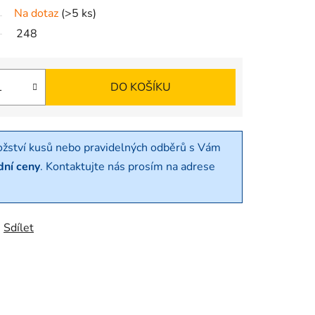
Na dotaz
(>5 ks)
248
DO KOŠÍKU
ožství kusů nebo pravidelných odběrů s Vám
dní ceny
. Kontaktujte nás prosím na adrese
Sdílet