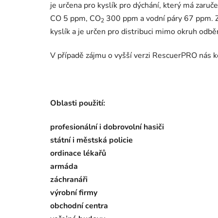
je určena pro kyslík pro dýchání, který má zar
CO 5 ppm, CO
300 ppm a vodní páry 67 ppm. Z
2
kyslík a je určen pro distribuci mimo okruh odb
V případě zájmu o vyšší verzi RescuerPRO nás k
Oblasti použití:
profesionální i dobrovolní hasiči
státní i městská policie
ordinace lékařů
armáda
záchranáři
výrobní firmy
obchodní centra