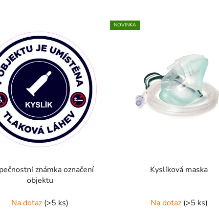
NOVINKA
pečnostní známka označení
Kyslíková maska
objektu
Na dotaz
(>5 ks)
Na dotaz
(>5 ks)