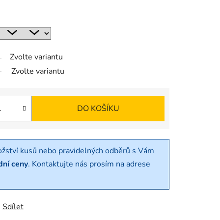
Zvolte variantu
Zvolte variantu
DO KOŠÍKU
ožství kusů nebo pravidelných odběrů s Vám
dní ceny
. Kontaktujte nás prosím na adrese
Sdílet