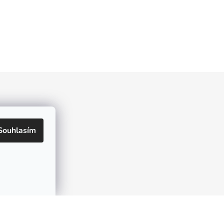
Souhlasím