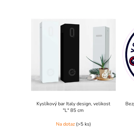
Kyslíkový bar Italy design, velikost
Bez
"L" 85 cm
Na dotaz
(>5 ks)