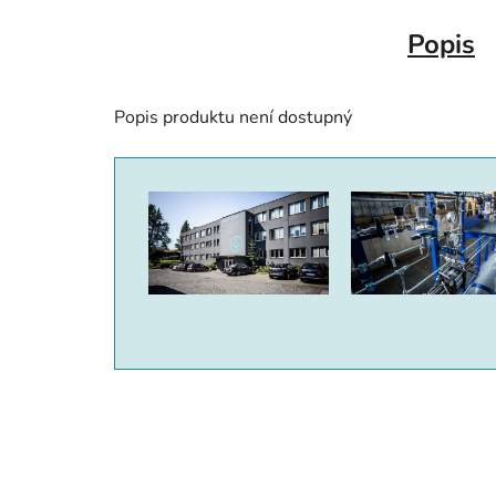
Popis
Popis produktu není dostupný