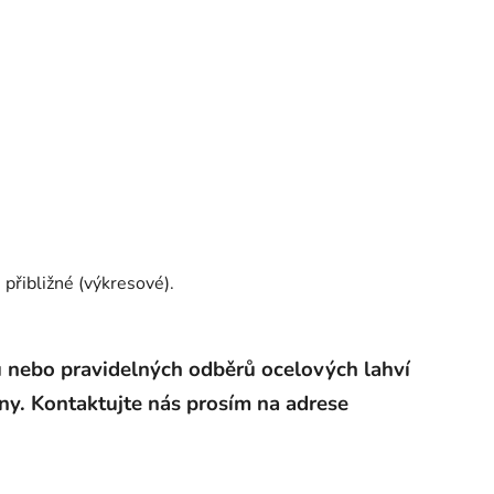
 přibližné (výkresové).
 nebo pravidelných odběrů ocelových lahví
y. Kontaktujte nás prosím na adrese