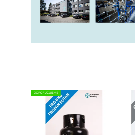
DOPORUČUJEME