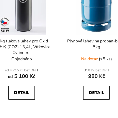
kg tlaková lahev pro Oxid
Plynová lahev na propan-b
ičitý (CO2) 13,4L, Vítkovice
5kg
Cylinders
Objednáno
Na dotaz
(>5 ks)
od 4 215 Kč bez DPH
810 Kč bez DPH
5 100 Kč
980 Kč
od
DETAIL
DETAIL