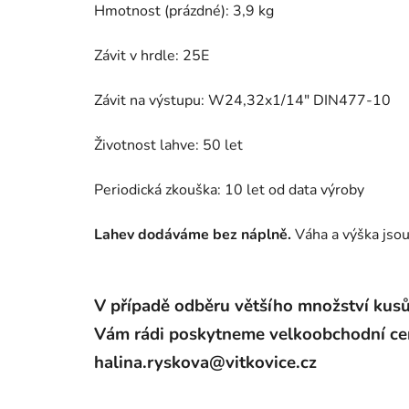
Hmotnost (prázdné): 3,9 kg
Závit v hrdle: 25E
Závit na výstupu:
W24,32x1/14" DIN477-10
Životnost lahve: 50 let
Periodická zkouška: 10 let od data výroby
Lahev dodáváme bez náplně.
Váha a výška jsou
V případě odběru většího množství kusů
Vám rádi poskytneme velkoobchodní cen
halina.ryskova@vitkovice.cz