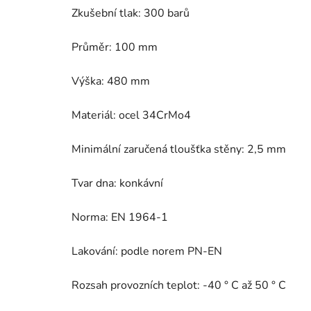
Zkušební tlak: 300 barů
Průměr: 100 mm
Výška: 480 mm
Materiál: ocel 34CrMo4
Minimální zaručená tloušťka stěny: 2,5 mm
Tvar dna: konkávní
Norma: EN 1964-1
Lakování: podle norem PN-EN
Rozsah provozních teplot: -40 ° C až 50 ° C