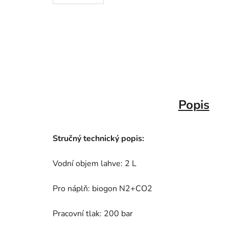
Popis
Stručný technický popis:
Vodní objem lahve: 2 L
Pro náplň: biogon N2+CO2
Pracovní tlak: 200 bar