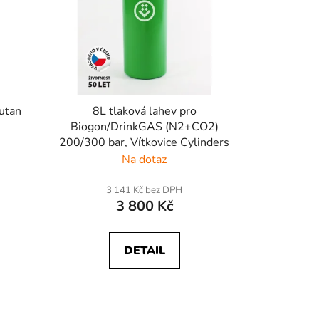
utan
8L tlaková lahev pro
Biogon/DrinkGAS (N2+CO2)
200/300 bar, Vítkovice Cylinders
Na dotaz
3 141 Kč bez DPH
3 800 Kč
DETAIL