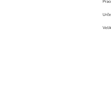
Prac
Urče
Veli