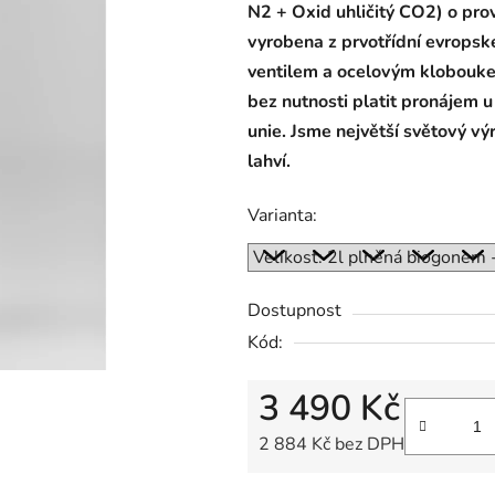
N2 + Oxid uhličitý CO2) o pro
vyrobena z prvotřídní evropské
ventilem a ocelovým klobouke
bez nutnosti platit pronájem 
unie.
Jsme největší světový v
lahví.
Varianta:
Dostupnost
Kód:
3 490 Kč
2 884 Kč bez DPH
Měrná cena: